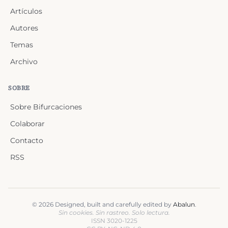
Artículos
Autores
Temas
Archivo
SOBRE
Sobre Bifurcaciones
Colaborar
Contacto
RSS
©
2026
Designed, built and carefully edited by
Abalun
.
Sin cookies. Sin rastreo. Solo lectura.
ISSN 3020-1225