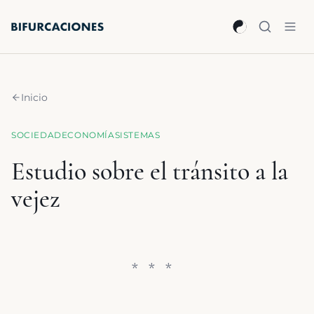
Saltar al contenido principal
Inicio
SOCIEDAD
ECONOMÍA
SISTEMAS
Estudio sobre el tránsito a la
vejez