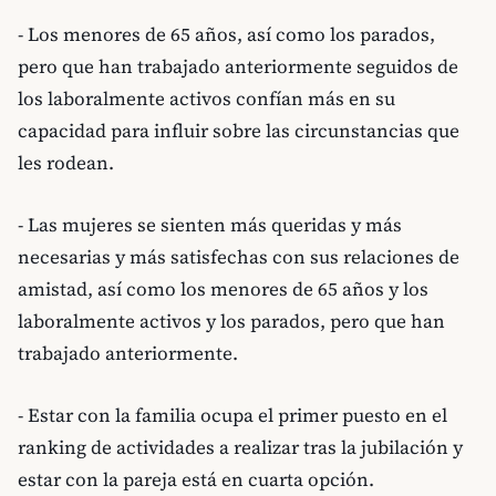
- Los menores de 65 años, así como los parados,
pero que han trabajado anteriormente seguidos de
los laboralmente activos confían más en su
capacidad para influir sobre las circunstancias que
les rodean.
- Las mujeres se sienten más queridas y más
necesarias y más satisfechas con sus relaciones de
amistad, así como los menores de 65 años y los
laboralmente activos y los parados, pero que han
trabajado anteriormente.
- Estar con la familia ocupa el primer puesto en el
ranking de actividades a realizar tras la jubilación y
estar con la pareja está en cuarta opción.