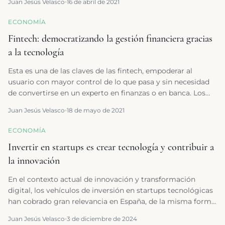
Juan Jesús Velasco
16 de abril de 2021
ni tan siquiera hoy somos capaces de imaginar.
ECONOMÍA
Fintech: democratizando la gestión financiera gracias
a la tecnología
Esta es una de las claves de las fintech, empoderar al
usuario con mayor control de lo que pasa y sin necesidad
de convertirse en un experto en finanzas o en banca. Los
algoritmos son los que guían y ayudan en pos de
Juan Jesús Velasco
18 de mayo de 2021
conseguir un mejor control del dinero y, si es posible,
ofrecer mejores condiciones o rentabilidades a los usuarios
ECONOMÍA
e, incluso, pensar en su jubilación.
Invertir en startups es crear tecnología y contribuir a
la innovación
En el contexto actual de innovación y transformación
digital, los vehículos de inversión en startups tecnológicas
han cobrado gran relevancia en España, de la misma forma
que nuestro ecosistema de innovación y emprendimiento
Juan Jesús Velasco
3 de diciembre de 2024
se ha ido haciendo más maduro.