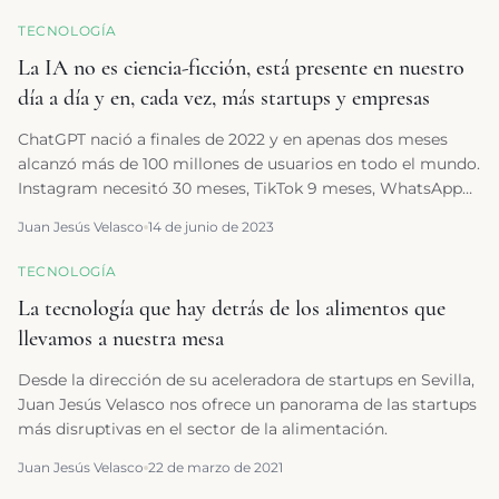
TECNOLOGÍA
La IA no es ciencia-ficción, está presente en nuestro
día a día y en, cada vez, más startups y empresas
ChatGPT nació a finales de 2022 y en apenas dos meses
alcanzó más de 100 millones de usuarios en todo el mundo.
Instagram necesitó 30 meses, TikTok 9 meses, WhatsApp
40 meses, Telegram 61 meses, la web necesitó 7 años, la
Juan Jesús Velasco
14 de junio de 2023
telefonía móvil 16 años y el teléfono fijo necesitó 75 años…
TECNOLOGÍA
La tecnología que hay detrás de los alimentos que
llevamos a nuestra mesa
Desde la dirección de su aceleradora de startups en Sevilla,
Juan Jesús Velasco nos ofrece un panorama de las startups
más disruptivas en el sector de la alimentación.
Juan Jesús Velasco
22 de marzo de 2021