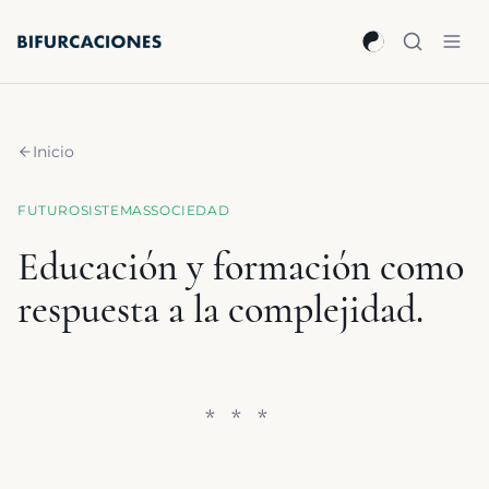
Saltar al contenido principal
Inicio
FUTURO
SISTEMAS
SOCIEDAD
Educación y formación como
respuesta a la complejidad.