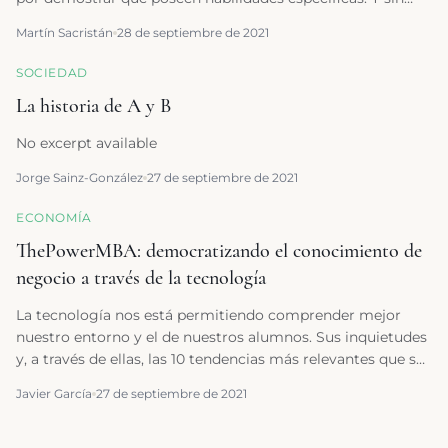
que importe dónde o cómo las han adquirido.
Martín Sacristán
28 de septiembre de 2021
SOCIEDAD
La historia de A y B
No excerpt available
Jorge Sainz-González
27 de septiembre de 2021
ECONOMÍA
ThePowerMBA: democratizando el conocimiento de
negocio a través de la tecnología
La tecnología nos está permitiendo comprender mejor
nuestro entorno y el de nuestros alumnos. Sus inquietudes
y, a través de ellas, las 10 tendencias más relevantes que se
imponen poco a poco en la empresa.
Javier García
27 de septiembre de 2021