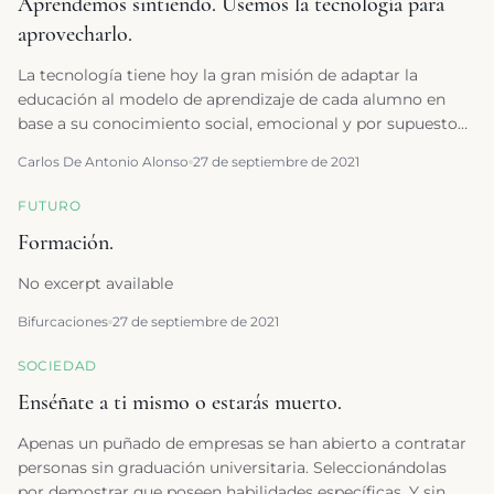
Aprendemos sintiendo. Usemos la tecnología para
aprovecharlo.
La tecnología tiene hoy la gran misión de adaptar la
educación al modelo de aprendizaje de cada alumno en
base a su conocimiento social, emocional y por supuesto
cognitivo.
Carlos De Antonio Alonso
27 de septiembre de 2021
FUTURO
Formación.
No excerpt available
Bifurcaciones
27 de septiembre de 2021
SOCIEDAD
Enséñate a ti mismo o estarás muerto.
Apenas un puñado de empresas se han abierto a contratar
personas sin graduación universitaria. Seleccionándolas
por demostrar que poseen habilidades específicas. Y sin