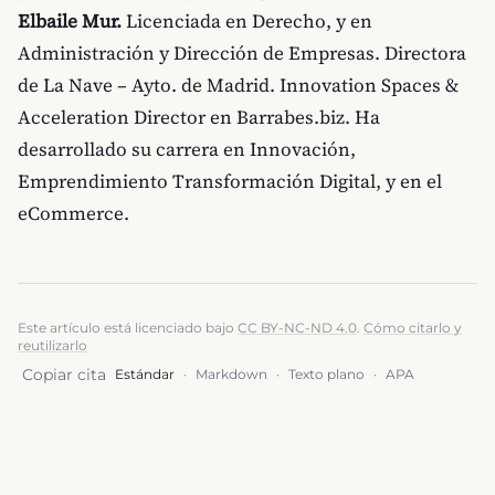
Elbaile Mur.
Licenciada en Derecho, y en
Administración y Dirección de Empresas. Directora
de La Nave – Ayto. de Madrid. Innovation Spaces &
Acceleration Director en Barrabes.biz. Ha
desarrollado su carrera en Innovación,
Emprendimiento Transformación Digital, y en el
eCommerce.
Este artículo está licenciado bajo
CC BY-NC-ND 4.0
.
Cómo citarlo y
reutilizarlo
Copiar cita
Estándar
·
Markdown
·
Texto plano
·
APA