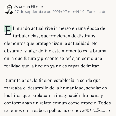
Azucena Elbaile
27 de septiembre de 2021
7
min
N.º
9
:
Formación
E
l mundo actual vive inmerso en una época de
turbulencias, que provienen de distintos
elementos que protagonizan la actualidad. No
obstante, si algo define este momento es la bruma
en la que futuro y presente se reflejan como una
realidad que la ficción ya no es capaz de imitar.
Durante años, la ficción establecía la senda que
marcaba el desarrollo de la humanidad, señalando
los hitos que poblaban la imaginación humana y
conformaban un relato común como especie. Todos
tenemos en la cabeza películas como:
2001 Odisea en