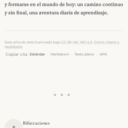
y formarse en el mundo de hoy: un camino continuo
y sin final, una aventura diaria de aprendizaje.
Este artículo está licenciado bajo
CC BY-NC-ND 4.0
.
Cómo citarlo y
reutilizarlo
Copiar cita
Estándar
·
Markdown
·
Texto plano
·
APA
Bifurcaciones