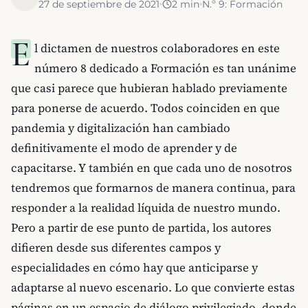
27 de septiembre de 2021
2
min
N.º
9
:
Formación
E
l dictamen de nuestros colaboradores en este
número 8 dedicado a Formación es tan unánime
que casi parece que hubieran hablado previamente
para ponerse de acuerdo. Todos coinciden en que
pandemia y digitalización han cambiado
definitivamente el modo de aprender y de
capacitarse. Y también en que cada uno de nosotros
tendremos que formarnos de manera continua, para
responder a la realidad líquida de nuestro mundo.
Pero a partir de ese punto de partida, los autores
difieren desde sus diferentes campos y
especialidades en cómo hay que anticiparse y
adaptarse al nuevo escenario. Lo que convierte estas
páginas en un espacio de diálogo privilegiado, donde