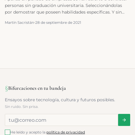
personas sin graduación universitaria. Seleccionándolas
por demostrar que poseen habilidades específicas. Y sin
que importe dónde o cómo las han adquirido.
Martín Sacristán
28 de septiembre de 2021
§
Bifurcaciones en tu bandeja
Ensayos sobre tecnología, cultura y futuros posibles.
Sin ruido. Sin prisa.
He leído y acepto la
política de privacidad