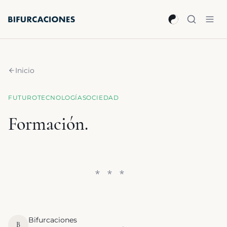
Saltar al contenido principal
Inicio
FUTURO
TECNOLOGÍA
SOCIEDAD
Formación.
Bifurcaciones
B