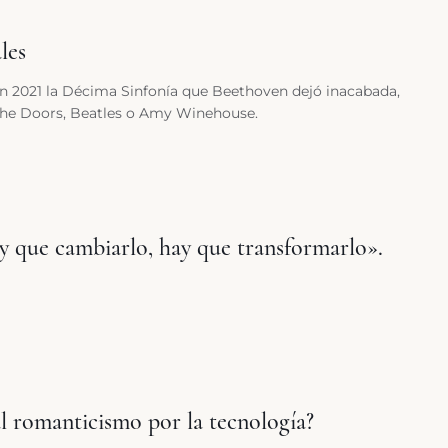
les
 en 2021 la Décima Sinfonía que Beethoven dejó inacabada,
The Doors, Beatles o Amy Winehouse.
 que cambiarlo, hay que transformarlo».
al romanticismo por la tecnología?