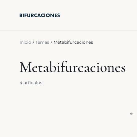
Saltar al contenido principal
Inicio
Temas
Metabifurcaciones
Metabifurcaciones
4
artículos