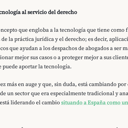
ecnología al servicio del derecho
ncepto que engloba a la tecnología que tiene como 
 de la práctica jurídica y el derecho; es decir, aplicac
icos que ayudan a los despachos de abogados a ser m
ionar mejor sus casos o a proteger mejor a sus client
e puede aportar la tecnología.
vez más en auge y que, sin duda, está cambiando por
o de un sector que era especialmente tradicional y an
 está liderando el cambio
situando a España como u