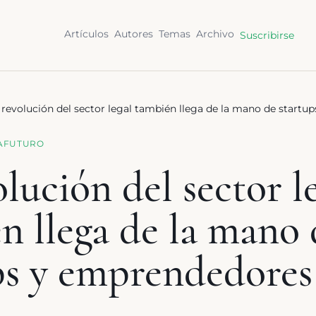
Artículos
Autores
Temas
Archivo
Suscribirse
 revolución del sector legal también llega de la mano de start
A
FUTURO
lución del sector l
n llega de la mano 
ps y emprendedores