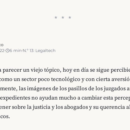
co
022
6
min
N.º
13
:
Legaltech
parecer un viejo tópico, hoy en día se sigue percibi
 como un sector poco tecnológico y con cierta aversió
mente, las imágenes de los pasillos de los juzgados a
 y expedientes no ayudan mucho a cambiar esta perce
ner sobre la justicia y los abogados y su querencia a
cos.