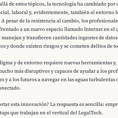
llá de estos tópicos, la tecnología ha cambiado por
cial, laboral y, evidentemente, también el entorno l
 pesar de la resistencia al cambio, los profesionale
rentado a un nuevo espacio llamado Internet en el 
 manejan y transfieren cantidades ingentes de datos,
os y donde existen riesgos y se cometen delitos de to
igma y de entorno requiere nuevas herramientas y, 
ucho más disruptivos y capaces de ayudar a los prof
es y a los futuros a navegar en las aguas turbulentas 
onectado.
rtar esta innovación? La respuesta es sencilla: em
tups que trabajan en el vertical del LegalTech.