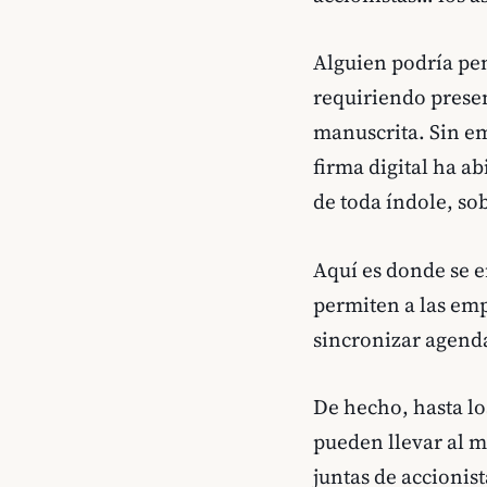
Alguien podría pen
requiriendo presen
manuscrita. Sin e
firma digital ha ab
de toda índole, so
Aquí es donde se
permiten a las emp
sincronizar agend
De hecho, hasta lo
pueden llevar al m
juntas de accionist