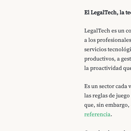
El LegalTech, la t
LegalTech es un co
a los profesionales
servicios tecnológ
productivos, a gest
la proactividad qu
Es un sector cada 
las reglas de jueg
que, sin embargo,
referencia
.