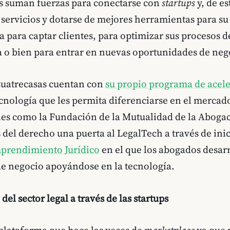
 suman fuerzas para conectarse con
startups
y, de es
ervicios y dotarse de mejores herramientas para su
a para captar clientes, para optimizar sus procesos d
a o bien para entrar en nuevas oportunidades de neg
uatrecasas cuentan con
su propio programa de acel
ecnología que les permita diferenciarse en el mercad
les como la Fundación de la Mutualidad de la Aboga
 del derecho una puerta al LegalTech a través de inic
prendimiento Jurídico
en el que los abogados desar
de negocio apoyándose en la tecnología.
el sector legal a través de las startups
plataforma que hace las veces de
marketplace
ya que 