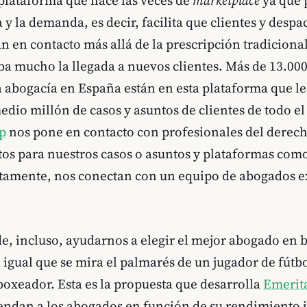
a y la demanda, es decir, facilita que clientes y desp
 en contacto más allá de la prescripción tradicional
aba mucho la llegada a nuevos clientes. Más de 13.00
a abogacía en España están en esta plataforma que le
dio millón de casos y asuntos de clientes de todo el 
p
nos pone en contacto con profesionales del derech
os para nuestros casos o asuntos y plataformas com
ctamente, nos conectan con un equipo de abogados e
e, incluso, ayudarnos a elegir el mejor abogado en b
l igual que se mira el palmarés de un jugador de fútbo
 boxeador. Esta es la propuesta que desarrolla
Emerit
ndan a los abogados en función de su rendimiento j