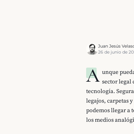
Juan Jesús Velas
26 de junio de 2
A
unque pueda 
sector legal
tecnología. Segura
legajos, carpetas
podemos llegar a te
los medios analógi