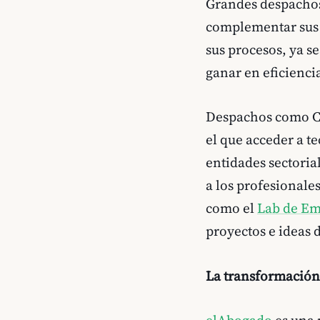
Grandes despachos
complementar sus s
sus procesos, ya se
ganar en eficienci
Despachos como C
el que acceder a t
entidades sectoria
a los profesionales
como el
Lab de Em
proyectos e ideas 
La transformación d
elAbogado
es una 