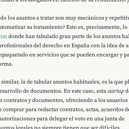
do los asuntos a tratar son muy mecánicos y repetiti
tomatizar su tratamiento? Esto es, precisamente, lo
com
donde han tabulado gran parte de los asuntos ha
profesionales del derecho en España con la idea de a
mpaquetado en servicios que se pueden encargar y p
forma.
imilar, la de tabular asuntos habituales, es la que p
esarrollo de documentos. En este caso, esta
startup
d
n contratos y documentos, ofreciendo a los usuarios 
 comprar para redactar contratos, actas, acuerdos d
autorizaciones para delegar el voto en una junta de
untos legales no siempre tienen que ser difíciles.