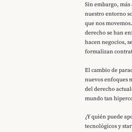
Sin embargo, más a
nuestro entorno so
que nos movemos. A
derecho se han enf
hacen negocios, se
formalizan contrat
El cambio de parad
nuevos enfoques m
del derecho actual
mundo tan hiperc
¿Y quién puede apo
tecnológicos y star