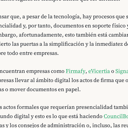
sar que, a pesar de la tecnología, hay procesos que 
cialidad y, por tanto, documentos en soporte físico 
mbargo, afortunadamente, esto también está cambian
ierto las puertas a la simplificación y la inmediatez d
bre todo entre empresas.
 encuentran empresas como
Firmafy
,
eVicertia
o
Signa
resas llevar al ámbito digital los actos de firma que 
as o mover documentos en papel.
s actos formales que requerían presencialidad tambi
undo digital y esto es lo que está haciendo
CouncilB
as y los consejos de administración o, incluso, las r