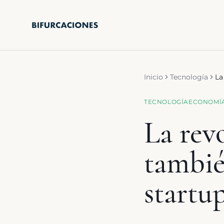
Saltar al contenido principal
Inicio
Tecnología
La
TECNOLOGÍA
ECONOMÍ
La revo
tambié
startu