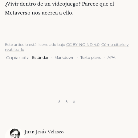
¿Vivir dentro de un videojuego? Parece que el
Metaverso nos acerca a ello.
Este artículo está licenciado bajo
CC BY-NC-ND 4.0
.
Cómo citarlo y
reutilizarlo
Copiar cita
Estándar
·
Markdown
·
Texto plano
·
APA
Juan Jesús Velasco