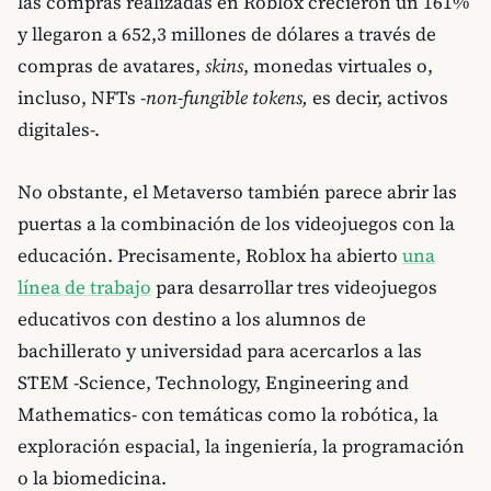
las compras realizadas en Roblox crecieron un 161%
y llegaron a 652,3 millones de dólares a través de
compras de avatares,
skins
, monedas virtuales o,
incluso, NFTs -
non-fungible tokens,
es decir, activos
digitales-.
No obstante, el Metaverso también parece abrir las
puertas a la combinación de los videojuegos con la
educación. Precisamente, Roblox ha abierto
una
línea de trabajo
para desarrollar tres videojuegos
educativos con destino a los alumnos de
bachillerato y universidad para acercarlos a las
STEM -Science, Technology, Engineering and
Mathematics- con temáticas como la robótica, la
exploración espacial, la ingeniería, la programación
o la biomedicina.