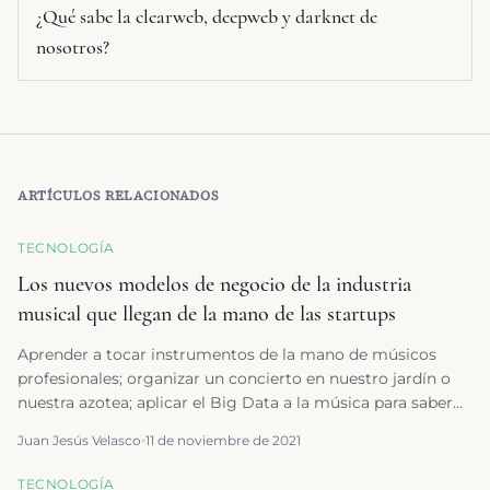
¿Qué sabe la clearweb, deepweb y darknet de
nosotros?
ARTÍCULOS RELACIONADOS
TECNOLOGÍA
Los nuevos modelos de negocio de la industria
musical que llegan de la mano de las startups
Aprender a tocar instrumentos de la mano de músicos
profesionales; organizar un concierto en nuestro jardín o
nuestra azotea; aplicar el Big Data a la música para saber
su potencial éxito; y hasta asistir a un concierto en el
Juan Jesús Velasco
11 de noviembre de 2021
Metaverso.
TECNOLOGÍA