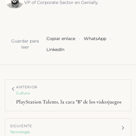
VP of Corporate Sector en Genially
Copiar enlace
·
WhatsApp
·
Guardar para
leer
LinkedIn
ANTERIOR
Cultura
PlayStation Talents, la cara "B" de los videojuegos
SIGUIENTE
Tecnología