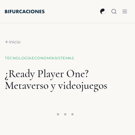
Saltar al contenido principal
Inicio
TECNOLOGÍA
ECONOMÍA
SISTEMAS
¿Ready Player One?
Metaverso y videojuegos