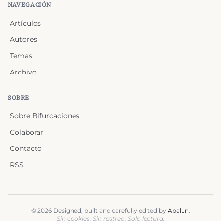
NAVEGACIÓN
Artículos
Autores
Temas
Archivo
SOBRE
Sobre Bifurcaciones
Colaborar
Contacto
RSS
©
2026
Designed, built and carefully edited by
Abalun
.
Sin cookies. Sin rastreo. Solo lectura.