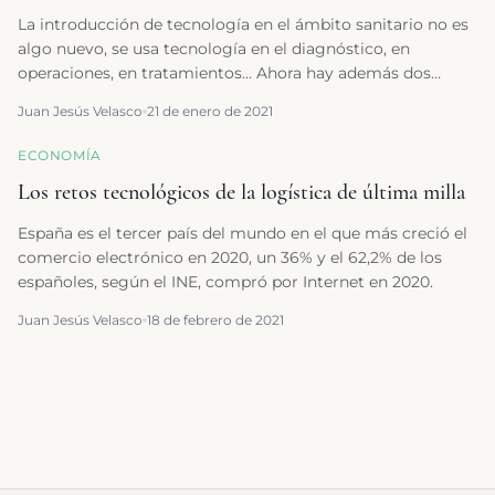
La introducción de tecnología en el ámbito sanitario no es
algo nuevo, se usa tecnología en el diagnóstico, en
operaciones, en tratamientos... Ahora hay además dos
procesos clave en los que la tecnología puede ayudar pero
Juan Jesús Velasco
21 de enero de 2021
donde sigue sin estar del todo presente: la atención en
consulta, y la monitorización y seguimiento a distancia.
ECONOMÍA
Los retos tecnológicos de la logística de última milla
España es el tercer país del mundo en el que más creció el
comercio electrónico en 2020, un 36% y el 62,2% de los
españoles, según el INE, compró por Internet en 2020.
Juan Jesús Velasco
18 de febrero de 2021