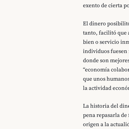
exento de cierta p
El dinero posibili
tanto, facilitó qu
bien o servicio in
individuos fuesen 
donde son mejores
“economía colabora
que unos humanos 
la actividad econ
La historia del di
pena repasarla de 
origen a la actuali