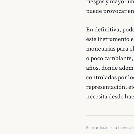
riesgos y mayor ut
puede provocar en 
En definitiva, pod
este instrumento e
monetarias para el
o poco cambiante, 
años, donde ademá
controladas por lo
representación, et
necesita desde hac
Este artículo está licencia