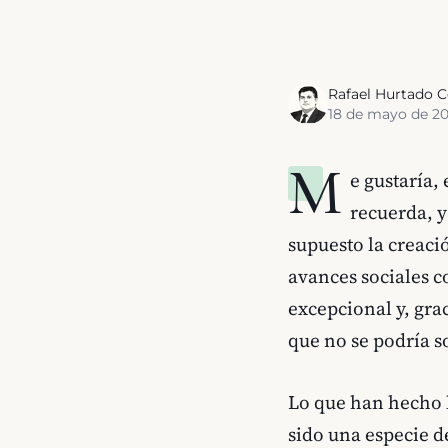
Rafael Hurtado C
18 de mayo de 20
M
e gustaría,
recuerda, y
supuesto la creació
avances sociales c
excepcional y, gra
que no se podría so
Lo que han hecho l
sido una especie d