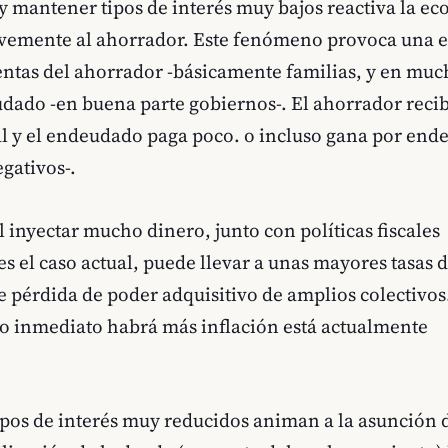
 y mantener tipos de interés muy bajos reactiva la e
avemente al ahorrador. Este fenómeno provoca una e
entas del ahorrador -básicamente familias, y en muc
udado -en buena parte gobiernos-. El ahorrador reci
al y el endeudado paga poco. o incluso gana por ende
egativos-.
 inyectar mucho dinero, junto con políticas fiscales
s el caso actual, puede llevar a unas mayores tasas d
e pérdida de poder adquisitivo de amplios colectivos
uro inmediato habrá más inflación está actualmente
ipos de interés muy reducidos animan a la asunción