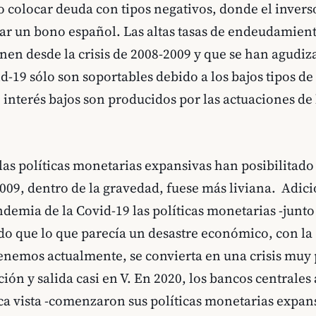
 colocar deuda con tipos negativos, donde el invers
r un bono español. Las altas tasas de endeudamient
nen desde la crisis de 2008-2009 y que se han agudiz
-19 sólo son soportables debido a los bajos tipos de 
e interés bajos son producidos por las actuaciones de
las políticas monetarias expansivas han posibilitado
009, dentro de la gravedad, fuese más liviana. Adic
ndemia de la Covid-19 las políticas monetarias -junto
ado que lo que parecía un desastre económico, con la
enemos actualmente, se convierta en una crisis muy
ión y salida casi en V. En 2020, los bancos centrales
a vista -comenzaron sus políticas monetarias expan