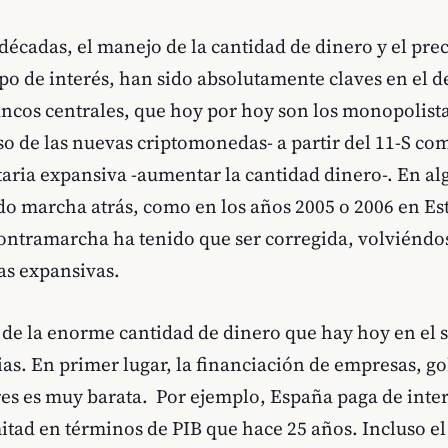
 décadas, el manejo de la cantidad de dinero y el prec
tipo de interés, han sido absolutamente claves en el 
ncos centrales, que hoy por hoy son los monopolista
o de las nuevas criptomonedas- a partir del 11-S c
aria expansiva -aumentar la cantidad dinero-. En a
 marcha atrás, como en los años 2005 o 2006 en Es
ontramarcha ha tenido que ser corregida, volviéndos
as expansivas.
de la enorme cantidad de dinero que hay hoy en el 
ias. En primer lugar, la financiación de empresas, g
es es muy barata. Por ejemplo, España paga de inter
itad en términos de PIB que hace 25 años. Incluso e