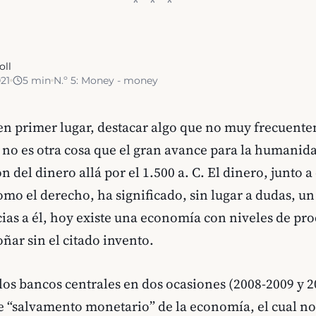
oll
21
5
min
N.º
5
:
Money - money
 en primer lugar, destacar algo que no muy frecuent
 no es otra cosa que el gran avance para la humanid
n del dinero allá por el 1.500 a. C. El dinero, junto a
omo el derecho, ha significado, sin lugar a dudas, u
cias a él, hoy existe una economía con niveles de pr
ñar sin el citado invento.
os bancos centrales en dos ocasiones (2008-2009 y 2
e “salvamento monetario” de la economía, el cual no