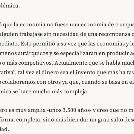
olémica.
tó que la economía no fuese una economía de trueque
e alguien trabajase sin necesidad de una recompensa 
mediato. Esto permitió a su vez que las economías y l
menos autárquicos y se especializaran en producir a
 o más competitivos. Actualmente que se habla muc
tiva”, tal vez el dinero sea el invento que más ha f
colaboremos con otros ya que, cuando se basa en el
ómica se hace mucho más compleja.
nero es muy amplia -unos 3.500 años- y creo que no m
forma completa, sino más bien dar un gran salto des
dad.