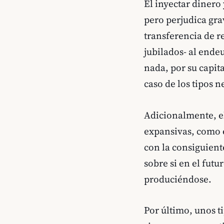
El inyectar dinero
pero perjudica gr
transferencia de r
jubilados- al ende
nada, por su capit
caso de los tipos n
Adicionalmente, el
expansivas, como e
con la consiguient
sobre si en el fut
produciéndose.
Por último, unos t