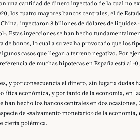
on una cantidad de dinero inyectado de la cual no ex
20, los cuatro mayores bancos centrales, el de Esta
China, inyectaron 8 billones de dólares de liquidez -
ñol-. Estas inyecciones se han hecho fundamentalme
 de bonos, lo cual a su vez ha provocado que los tip
 algunos casos que llegan a terreno negativo. Por eje
referencia de muchas hipotecas en España está al -0
es, y por consecuencia el dinero, sin lugar a dudas 
política económica, y por tanto de la economía, en la
e han hecho los bancos centrales en dos ocasiones, 
especie de «salvamento monetario» de la economía, e
e cierta polémica.