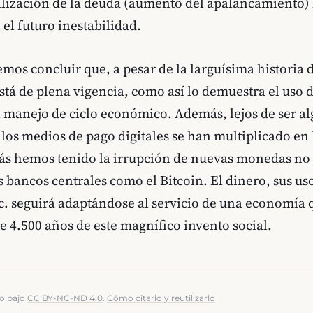
ilización de la deuda (aumento del apalancamiento) 
el futuro inestabilidad.
emos concluir que, a pesar de la larguísima historia 
stá de plena vigencia, como así lo demuestra el uso d
 manejo de ciclo económico. Además, lejos de ser al
los medios de pago digitales se han multiplicado en 
s hemos tenido la irrupción de nuevas monedas no
s bancos centrales como el Bitcoin. El dinero, sus uso
c. seguirá adaptándose al servicio de una economía 
e 4.500 años de este magnífico invento social.
do bajo
CC BY-NC-ND 4.0
.
Cómo citarlo y reutilizarlo