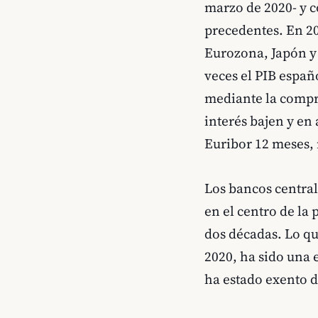
marzo de 2020- y c
precedentes. En 20
Eurozona, Japón y 
veces el PIB espa
mediante la compra
interés bajen y en
Euribor 12 meses, 
Los bancos central
en el centro de la 
dos décadas. Lo qu
2020, ha sido una 
ha estado exento d