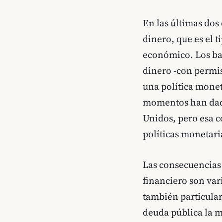
En las últimas dos
dinero, que es el 
económico. Los ba
dinero -con permis
una política monet
momentos han dado
Unidos, pero esa c
políticas monetari
Las consecuencias 
financiero son var
también particular
deuda pública la m