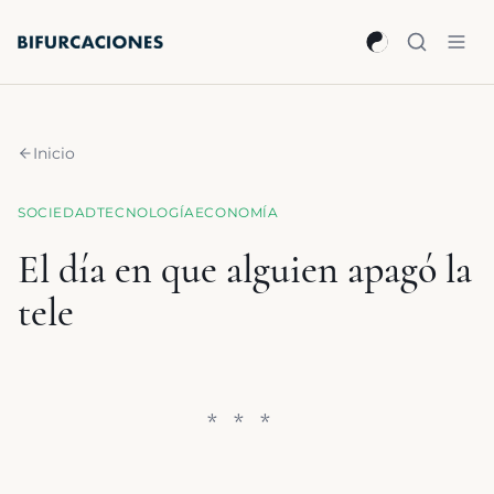
Saltar al contenido principal
Inicio
SOCIEDAD
TECNOLOGÍA
ECONOMÍA
El día en que alguien apagó la
tele