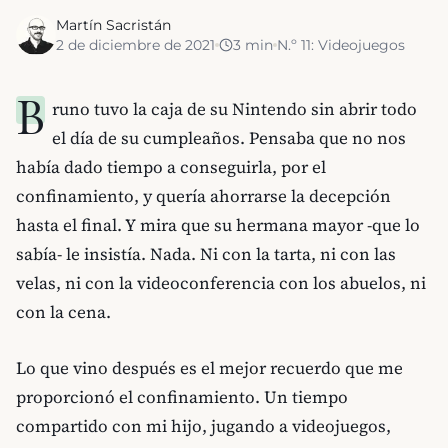
Martín Sacristán
2 de diciembre de 2021
3
min
N.º
11
:
Videojuegos
B
runo tuvo la caja de su Nintendo sin abrir todo
el día de su cumpleaños. Pensaba que no nos
había dado tiempo a conseguirla, por el
confinamiento, y quería ahorrarse la decepción
hasta el final. Y mira que su hermana mayor -que lo
sabía- le insistía. Nada. Ni con la tarta, ni con las
velas, ni con la videoconferencia con los abuelos, ni
con la cena.
Lo que vino después es el mejor recuerdo que me
proporcionó el confinamiento. Un tiempo
compartido con mi hijo, jugando a videojuegos,