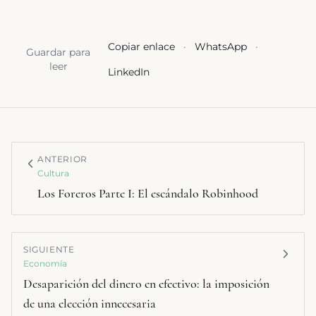
Copiar enlace
·
WhatsApp
·
Guardar para
leer
LinkedIn
ANTERIOR
Cultura
Los Foreros Parte I: El escándalo Robinhood
SIGUIENTE
Economía
Desaparición del dinero en efectivo: la imposición
de una elección innecesaria