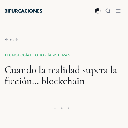
Saltar al contenido principal
Inicio
TECNOLOGÍA
ECONOMÍA
SISTEMAS
Cuando la realidad supera la
ficción… blockchain