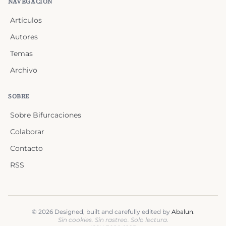
NAVEGACIÓN
Artículos
Autores
Temas
Archivo
SOBRE
Sobre Bifurcaciones
Colaborar
Contacto
RSS
©
2026
Designed, built and carefully edited by
Abalun
.
Sin cookies. Sin rastreo. Solo lectura.