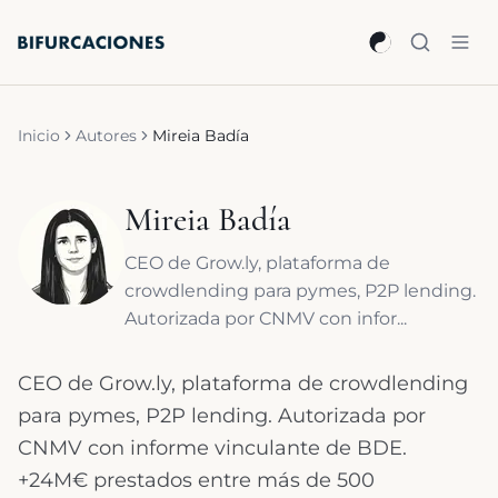
Saltar al contenido principal
Inicio
Autores
Mireia Badía
Mireia Badía
CEO de Grow.ly, plataforma de
crowdlending para pymes, P2P lending.
Autorizada por CNMV con infor...
CEO de Grow.ly, plataforma de crowdlending
para pymes, P2P lending. Autorizada por
CNMV con informe vinculante de BDE.
+24M€ prestados entre más de 500