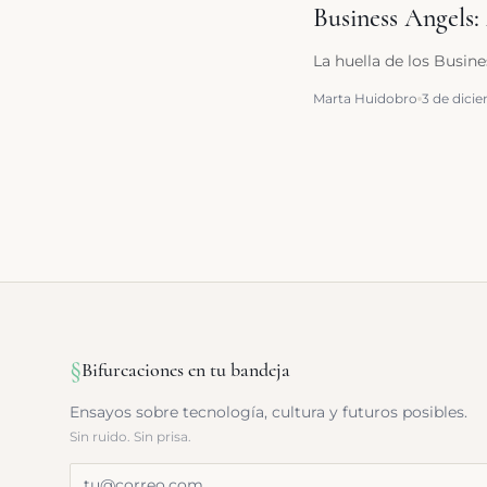
Business Angels:
La huella de los Busin
Marta Huidobro
3 de dici
§
Bifurcaciones en tu bandeja
Ensayos sobre tecnología, cultura y futuros posibles.
Sin ruido. Sin prisa.