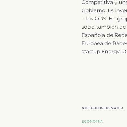
Competitiva y una
Gobierno. Es inve
a los ODS. En gr
socia también de
Española de Rede
Europea de Redes 
startup Energy R
ARTÍCULOS DE
MARTA
ECONOMÍA