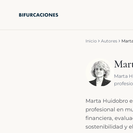
Saltar al contenido principal
Inicio
Autores
Mart
Mar
Marta H
profesio
Marta Huidobro es
profesional en mu
financiera, evalu
sostenibilidad y 