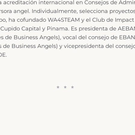
 acreditación internacional en Consejos de Admi
rsora angel. Individualmente, selecciona proyect
upo, ha cofundado WA4STEAM y el Club de Impact 
 Cupido Capital y Pinama. Es presidenta de AEBA
s de Business Angels), vocal del consejo de EBAN
de Business Angels) y vicepresidenta del consejo
OE.