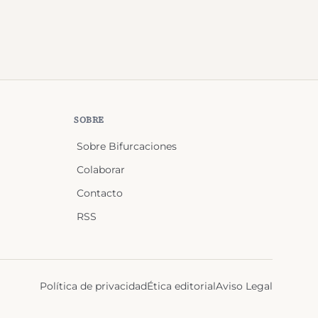
SOBRE
Sobre Bifurcaciones
Colaborar
Contacto
RSS
Política de privacidad
Ética editorial
Aviso Legal