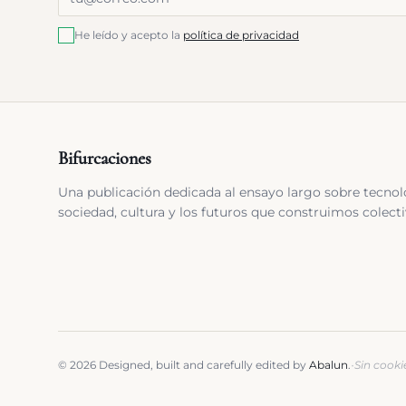
He leído y acepto la
política de privacidad
Bifurcaciones
Una publicación dedicada al ensayo largo sobre tecnol
sociedad, cultura y los futuros que construimos colect
·
©
2026
Designed, built and carefully edited by
Abalun
.
Sin cookie