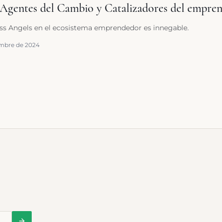
 Agentes del Cambio y Catalizadores del empre
ess Angels en el ecosistema emprendedor es innegable.
embre de 2024