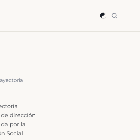
ayectoria
ectoria
 de dirección
ada por la
ón Social