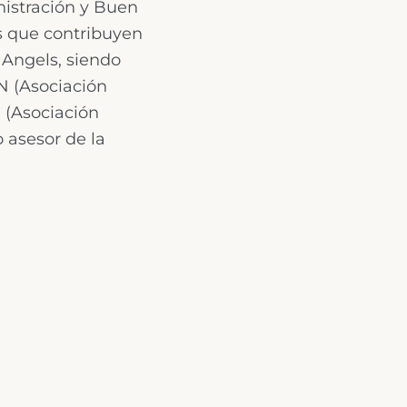
nistración y Buen
os que contribuyen
Angels, siendo
N (Asociación
 (Asociación
 asesor de la