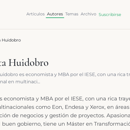
Artículos
Autores
Temas
Archivo
Suscribirse
a Huidobro
ta Huidobro
uidobro es economista y MBA por el IESE, con una rica tr
nal en multinaci...
 economista y MBA por el IESE, con una rica tray
ltinacionales como Eon, Endesa y Xerox, en áreas
ación de negocios y gestión de proyectos. Apasion
el buen gobierno, tiene un Máster en Transformaci