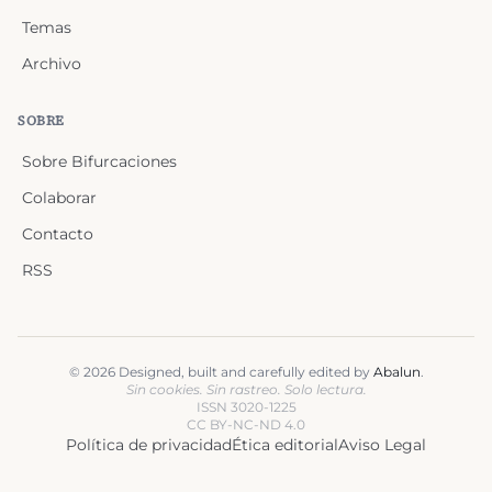
Temas
Archivo
SOBRE
Sobre Bifurcaciones
Colaborar
Contacto
RSS
©
2026
Designed, built and carefully edited by
Abalun
.
Sin cookies. Sin rastreo. Solo lectura.
ISSN 3020-1225
CC BY-NC-ND 4.0
Política de privacidad
Ética editorial
Aviso Legal