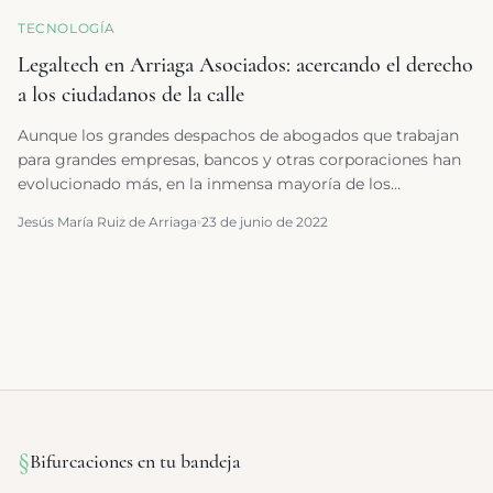
TECNOLOGÍA
Legaltech en Arriaga Asociados: acercando el derecho
a los ciudadanos de la calle
Aunque los grandes despachos de abogados que trabajan
para grandes empresas, bancos y otras corporaciones han
evolucionado más, en la inmensa mayoría de los
despachos, se sigue los mismos métodos de trabajo de
Jesús María Ruiz de Arriaga
23 de junio de 2022
hace más de 100 años.
§
Bifurcaciones en tu bandeja