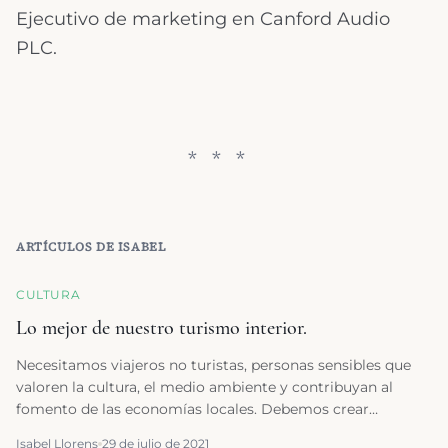
Ejecutivo de marketing en Canford Audio
PLC.
ARTÍCULOS DE
ISABEL
CULTURA
Lo mejor de nuestro turismo interior.
Necesitamos viajeros no turistas, personas sensibles que
valoren la cultura, el medio ambiente y contribuyan al
fomento de las economías locales. Debemos crear
conciencia viajera basada en una cultura sensible y
Isabel Llorens
29 de julio de 2021