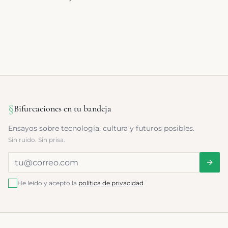
apasionada por el territorio, sus gentes y su cultura.
§
Bifurcaciones en tu bandeja
Ensayos sobre tecnología, cultura y futuros posibles.
Sin ruido. Sin prisa.
He leído y acepto la
política de privacidad