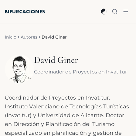
Saltar al contenido principal
Inicio
Autores
David Giner
David Giner
Coordinador de Proyectos en Invat·tur
Coordinador de Proyectos en Invat·tur.
Instituto Valenciano de Tecnologías Turísticas
(Invat·tur) y Universidad de Alicante. Doctor
en Dirección y Planificación del Turismo
especializado en planificación y gestión de