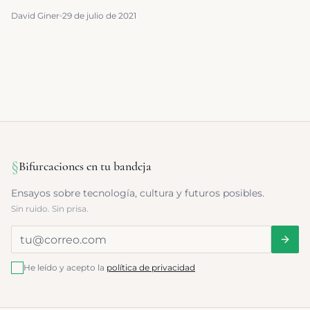
destino turístico inteligente o smart destination.
David Giner
29 de julio de 2021
§
Bifurcaciones en tu bandeja
Ensayos sobre tecnología, cultura y futuros posibles.
Sin ruido. Sin prisa.
He leído y acepto la
política de privacidad