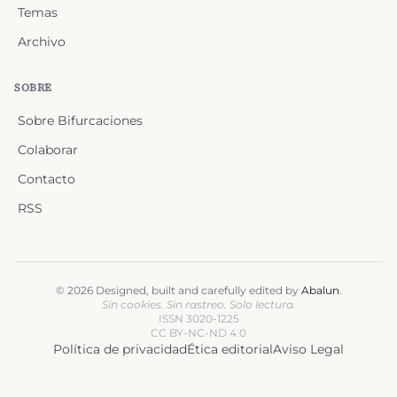
Temas
Archivo
SOBRE
Sobre Bifurcaciones
Colaborar
Contacto
RSS
©
2026
Designed, built and carefully edited by
Abalun
.
Sin cookies. Sin rastreo. Solo lectura.
ISSN 3020-1225
CC BY-NC-ND 4.0
Política de privacidad
Ética editorial
Aviso Legal