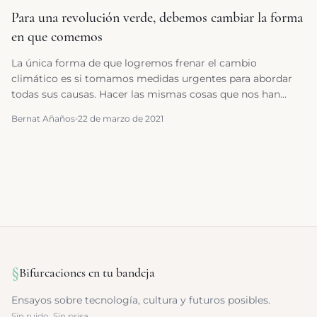
Para una revolución verde, debemos cambiar la forma
en que comemos
La única forma de que logremos frenar el cambio
climático es si tomamos medidas urgentes para abordar
todas sus causas. Hacer las mismas cosas que nos han
llevado a esta crisis climática no puede ser en ningún caso
Bernat Añaños
22 de marzo de 2021
una opción.
§
Bifurcaciones en tu bandeja
Ensayos sobre tecnología, cultura y futuros posibles.
Sin ruido. Sin prisa.