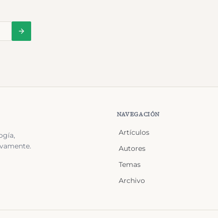
NAVEGACIÓN
Artículos
ogía,
ivamente.
Autores
Temas
Archivo