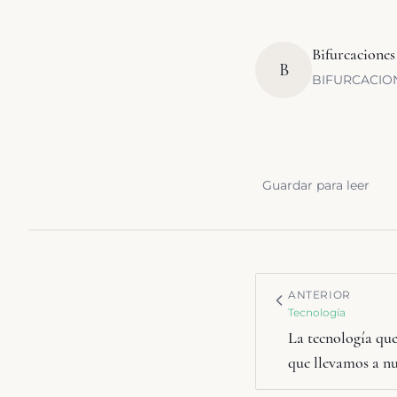
Bifurcaciones
B
BIFURCACIONES
Guardar para leer
ANTERIOR
Tecnología
La tecnología que
que llevamos a n