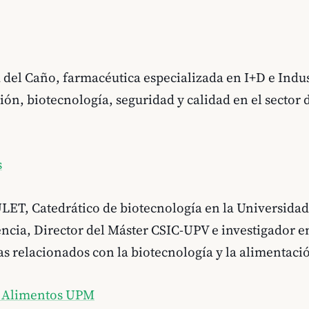
 del Caño, farmacéutica especializada en I+D e Indus
ón, biotecnología, seguridad y calidad en el sector d
s
ULET, Catedrático de biotecnología en la Universidad
encia, Director del Máster CSIC-UPV e investigador 
s relacionados con la biotecnología y la alimentaci
e Alimentos UPM