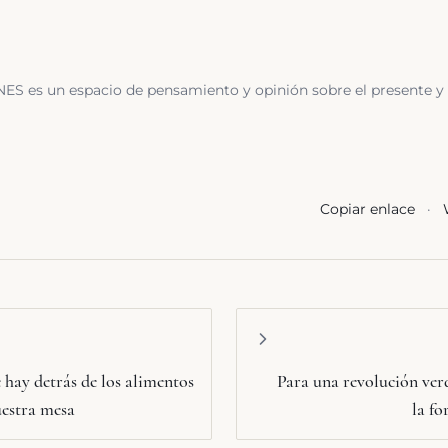
 es un espacio de pensamiento y opinión sobre el presente y el f
Copiar enlace
·
 hay detrás de los alimentos
Para una revolución ve
uestra mesa
la f