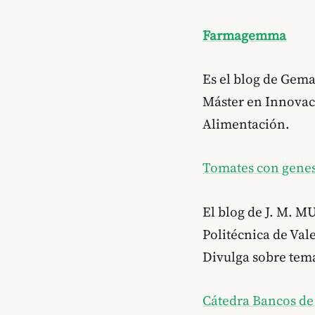
Farmagemma
Es el blog de Gema
Máster en Innovaci
Alimentación.
Tomates con gene
El blog de J. M. M
Politécnica de Val
Divulga sobre tema
Cátedra Bancos d