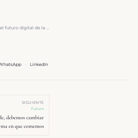
uturo digital de la ...
WhatsApp
·
LinkedIn
SIGUIENTE
Futuro
rde, debemos cambiar
orma en que comemos