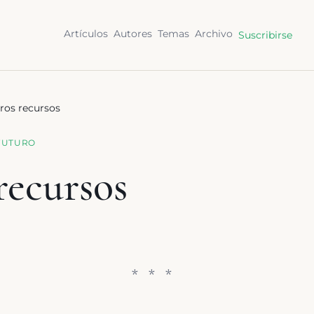
Artículos
Autores
Temas
Archivo
Suscribirse
ros recursos
FUTURO
recursos