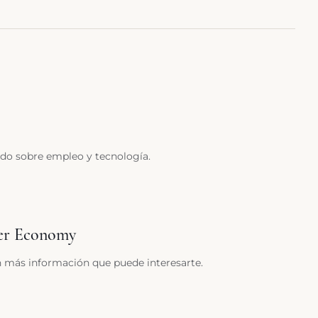
do sobre empleo y tecnología.
ver Economy
n más información que puede interesarte.