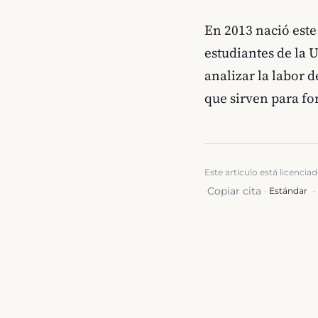
En 2013 nació este
estudiantes de la 
analizar la labor 
que sirven para fo
Este artículo está licencia
Copiar cita
·
Estándar
·