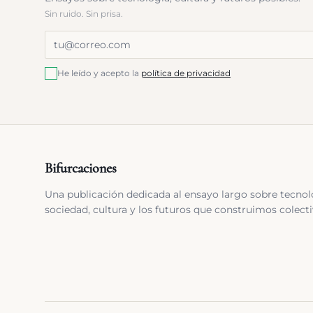
Sin ruido. Sin prisa.
He leído y acepto la
política de privacidad
Bifurcaciones
Una publicación dedicada al ensayo largo sobre tecnol
sociedad, cultura y los futuros que construimos colect