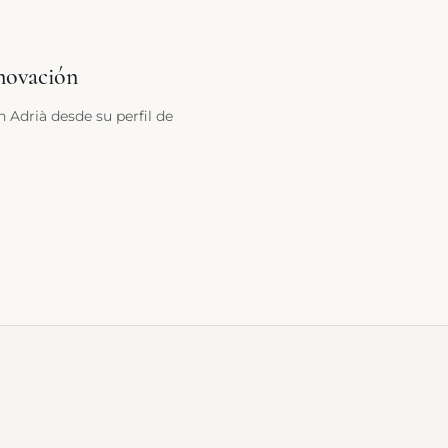
novación
n Adrià desde su perfil de