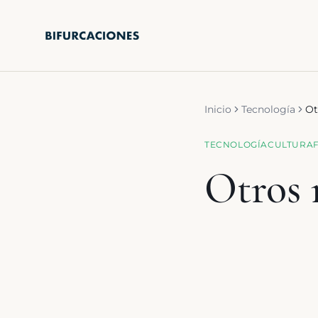
Saltar al contenido principal
Inicio
Tecnología
Ot
TECNOLOGÍA
CULTURA
Otros 