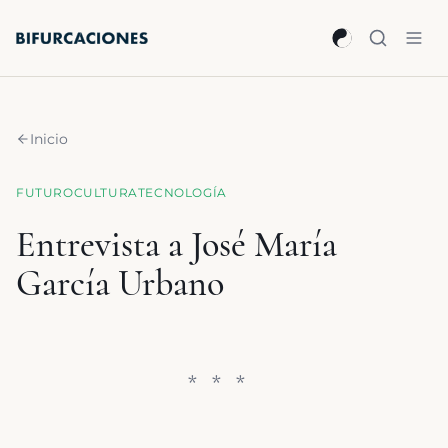
Saltar al contenido principal
Inicio
FUTURO
CULTURA
TECNOLOGÍA
Entrevista a José María
García Urbano