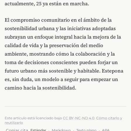
actualmente, 25 ya están en marcha.
El compromiso comunitario en el ámbito de la
sostenibilidad urbana y las iniciativas adoptadas
subrayan un enfoque integral hacia la mejora de la
calidad de vida y la preservación del medio
ambiente, mostrando cómo la colaboración y la
toma de decisiones conscientes pueden forjar un
futuro urbano más sostenible y habitable. Estepona
es, sin duda, un modelo a seguir para empezar un
camino hacia la sostenibilidad.
Este artículo está licenciado bajo
CC BY-NC-ND 4.0
.
Cómo citarlo y
reutilizarlo
Copiar cita
Estándar
·
Markdown
·
Texto plano
·
APA