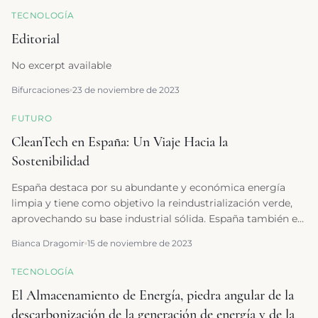
TECNOLOGÍA
Editorial
No excerpt available
Bifurcaciones
23 de noviembre de 2023
FUTURO
CleanTech en España: Un Viaje Hacia la
Sostenibilidad
España destaca por su abundante y económica energía
limpia y tiene como objetivo la reindustrialización verde,
aprovechando su base industrial sólida. España también es
líder en hidrógeno verde, este viaje puede llevarnos a un
Bianca Dragomir
15 de noviembre de 2023
futuro más sostenible y próspero.
TECNOLOGÍA
El Almacenamiento de Energía, piedra angular de la
descarbonización de la generación de energía y de la