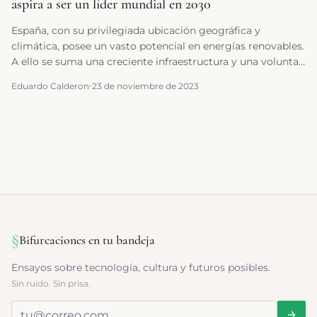
aspira a ser un líder mundial en 2030
España, con su privilegiada ubicación geográfica y
climática, posee un vasto potencial en energías renovables.
A ello se suma una creciente infraestructura y una voluntad
política que busca diversificar las fuentes de energía y
Eduardo Calderon
23 de noviembre de 2023
reducir la dependencia de combustibles fósiles.
§
Bifurcaciones en tu bandeja
Ensayos sobre tecnología, cultura y futuros posibles.
Sin ruido. Sin prisa.