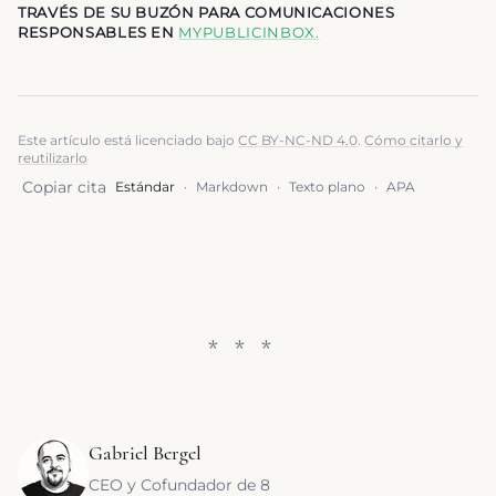
TRAVÉS DE SU BUZÓN PARA COMUNICACIONES
RESPONSABLES EN
MYPUBLICINBOX
.
Este artículo está licenciado bajo
CC BY-NC-ND 4.0
.
Cómo citarlo y
reutilizarlo
Copiar cita
Estándar
·
Markdown
·
Texto plano
·
APA
Gabriel Bergel
CEO y Cofundador de 8