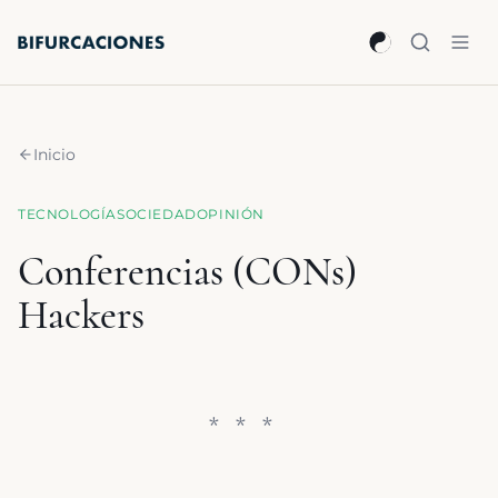
Saltar al contenido principal
Inicio
TECNOLOGÍA
SOCIEDAD
OPINIÓN
Conferencias (CONs)
Hackers